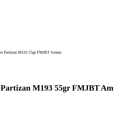
rvi Partizan M193 55gr FMJBT Ammo
i Partizan M193 55gr FMJBT A