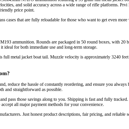
 velocities, and solid accuracy across a wide range of rifle platforms. P
riendly price point.
s cases that are fully reloadable for those who want to get even more 
 M193 ammunition. Rounds are packaged in 50 round boxes, with 20 boxe
it ideal for both immediate use and long-term storage.
full metal jacket boat tail. Muzzle velocity is approximately 3240 feet 
com?
nd, reduce the hassle of constantly reordering, and ensure you always
 and straightforward as possible.
s and pass those savings along to you. Shipping is fast and fully trac
 accept all major payment methods for your convenience.
acturers. Just honest product descriptions, fair pricing, and reliable s