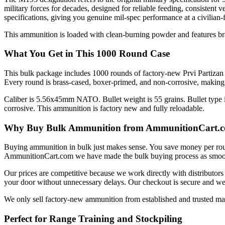
military forces for decades, designed for reliable feeding, consistent
specifications, giving you genuine mil-spec performance at a civilian-f
This ammunition is loaded with clean-burning powder and features bras
What You Get in This 1000 Round Case
This bulk package includes 1000 rounds of factory-new Prvi Partizan
Every round is brass-cased, boxer-primed, and non-corrosive, making 
Caliber is 5.56x45mm NATO. Bullet weight is 55 grains. Bullet type is 
corrosive. This ammunition is factory new and fully reloadable.
Why Buy Bulk Ammunition from AmmunitionCart.
Buying ammunition in bulk just makes sense. You save money per rou
AmmunitionCart.com we have made the bulk buying process as smooth
Our prices are competitive because we work directly with distributor
your door without unnecessary delays. Our checkout is secure and we
We only sell factory-new ammunition from established and trusted manuf
Perfect for Range Training and Stockpiling